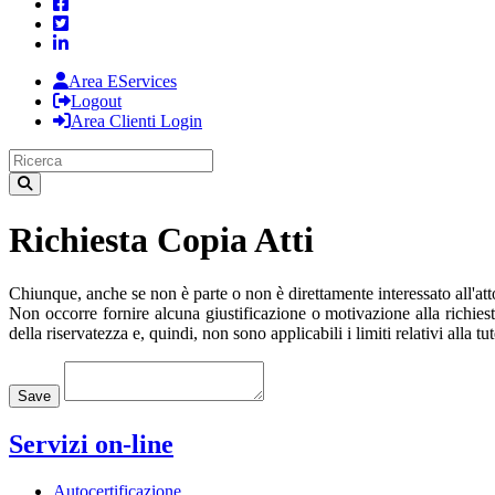
Area EServices
Logout
Area Clienti Login
Richiesta Copia Atti
Chiunque, anche se non è parte o non è direttamente interessato all'atto, 
Non occorre fornire alcuna giustificazione o motivazione alla richiest
della riservatezza e, quindi, non sono applicabili i limiti relativi alla tu
Loading...
Save
Servizi on-line
Autocertificazione