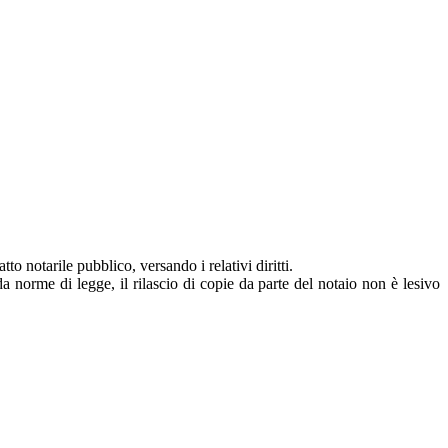
to notarile pubblico, versando i relativi diritti.
a norme di legge, il rilascio di copie da parte del notaio non è lesivo