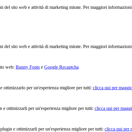
ioni del sito web e attività di marketing mirate. Per maggiori informazioni
ioni del sito web e attività di marketing mirate. Per maggiori informazioni
sito web:
Bunny Fonts
e
Google Recaptcha
 e ottimizzarlo per un'esperienza migliore per tutti:
clicca qui per maggio
in e ottimizzarli per un'esperienza migliore per tutti:
clicca qui per maggi
 plugin e ottimizzarli per un'esperienza migliore per tutti:
clicca qui per