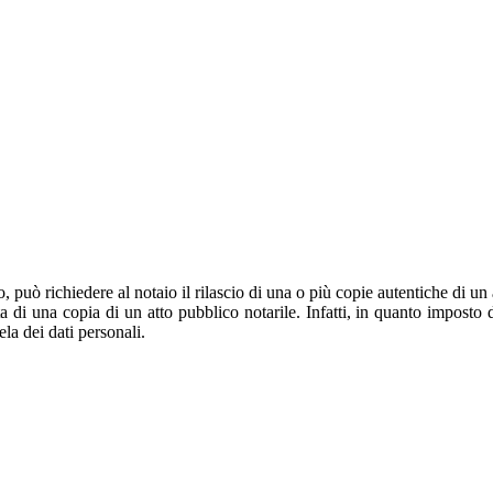
può richiedere al notaio il rilascio di una o più copie autentiche di un at
a di una copia di un atto pubblico notarile. Infatti, in quanto imposto d
tela dei dati personali.