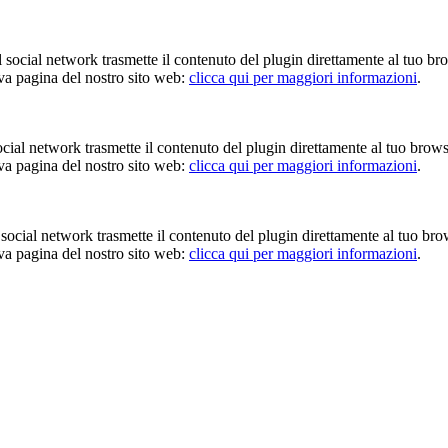
Il social network trasmette il contenuto del plugin direttamente al tuo br
iva pagina del nostro sito web:
clicca qui per maggiori informazioni
.
 social network trasmette il contenuto del plugin direttamente al tuo brow
iva pagina del nostro sito web:
clicca qui per maggiori informazioni
.
Il social network trasmette il contenuto del plugin direttamente al tuo br
iva pagina del nostro sito web:
clicca qui per maggiori informazioni
.