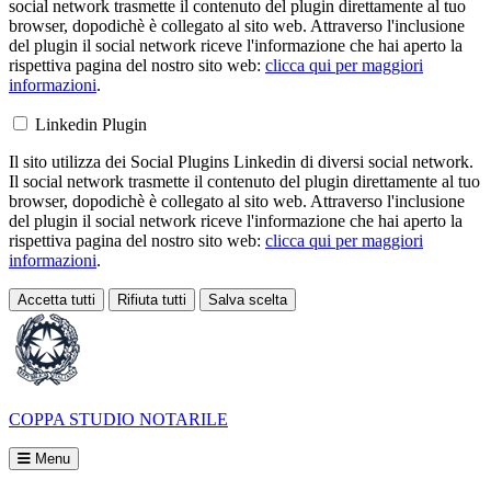
social network trasmette il contenuto del plugin direttamente al tuo
browser, dopodichè è collegato al sito web. Attraverso l'inclusione
del plugin il social network riceve l'informazione che hai aperto la
rispettiva pagina del nostro sito web:
clicca qui per maggiori
informazioni
.
Linkedin Plugin
Il sito utilizza dei Social Plugins Linkedin di diversi social network.
Il social network trasmette il contenuto del plugin direttamente al tuo
browser, dopodichè è collegato al sito web. Attraverso l'inclusione
del plugin il social network riceve l'informazione che hai aperto la
rispettiva pagina del nostro sito web:
clicca qui per maggiori
informazioni
.
Accetta tutti
Rifiuta tutti
Salva scelta
Loading...
COPPA
STUDIO NOTARILE
Menu