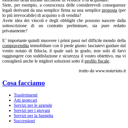
Siete, per esempio, a conoscenza delle considerevoli conseguenze
legali derivanti da una semplice firma su una semplice
proposta
(per
lo più irrevocabile) di acquisto o di vendita?
Avete idea dei vincoli e degli obblighi che possono nascere dalla
sottoscrizione di un contratto preliminare, sia pure redatto
privatamente?
E’ importante quindi muovere i primi passi nel difficile mondo della
compravendita
immobiliare con il piede giusto: lasciatevi guidare dal
vostro notaio di fiducia, il quale sarà in grado, non solo di farvi
raggiungere con soddisfazione e sicurezza il vostro obiettivo, ma vi
consiglierà anche le migliori soluzioni sotto il
profilo fiscale
.
tratto da www.notariato.it
Cosa facciamo
Trasferimenti
Atti ipotecari
Servizi per le aziende
Servizi per i giovani
Servizi per la famiglia
Successioni